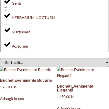
Genți
HERBARIUM NOCTURN
Mărțișoare
Portofele
Buchet Evenimente Bucurie
Buchet Evenimente
1.250,00
lei
Eleganță
1.450,00
lei
Adaugă în coș
Adaugă în coș