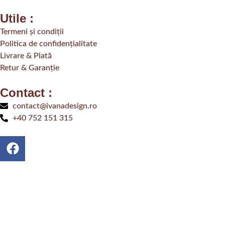
Utile :
Termeni și condiții
Politica de confidențialitate
Livrare & Plată
Retur & Garanție
Contact :
contact@ivanadesign.ro
+40 752 151 315