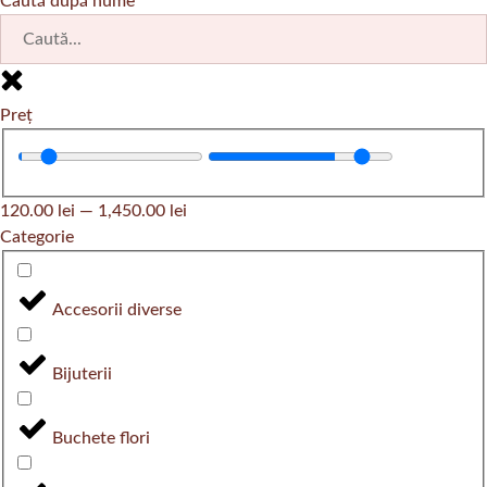
Caută după nume
Preț
120.00
lei
—
1,450.00
lei
Categorie
Accesorii diverse
Bijuterii
Buchete flori