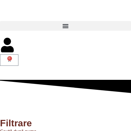
0
Filtrare