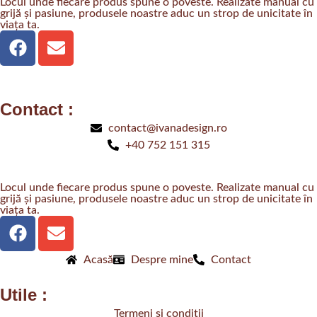
Locul unde fiecare produs spune o poveste. Realizate manual cu
grijă și pasiune, produsele noastre aduc un strop de unicitate în
viața ta.
Contact :
contact@ivanadesign.ro
+40 752 151 315
Locul unde fiecare produs spune o poveste. Realizate manual cu
grijă și pasiune, produsele noastre aduc un strop de unicitate în
viața ta.
Acasă
Despre mine
Contact
Utile :
Termeni și condiții