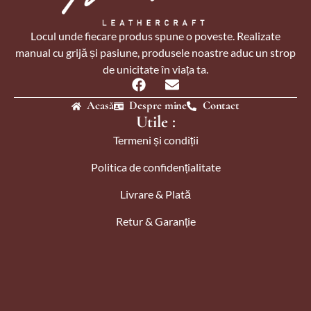
Locul unde fiecare produs spune o poveste. Realizate
manual cu grijă și pasiune, produsele noastre aduc un strop
de unicitate în viața ta.
Acasă
Despre mine
Contact
Utile :
Termeni și condiții
Politica de confidențialitate
Livrare & Plată
Retur & Garanție