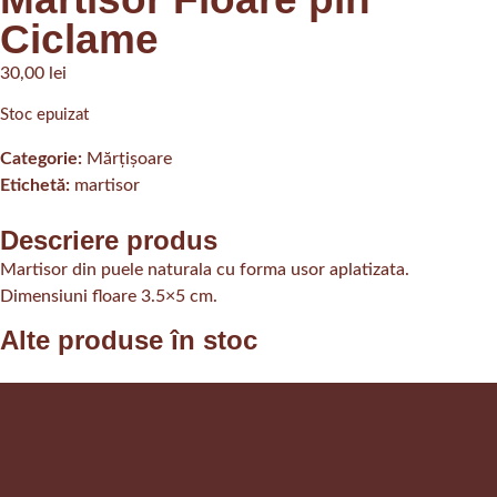
Ciclame
30,00
lei
Stoc epuizat
Categorie:
Mărțișoare
Etichetă:
martisor
Descriere produs
Martisor din puele naturala cu forma usor aplatizata.
Dimensiuni floare 3.5×5 cm.
Alte produse în stoc