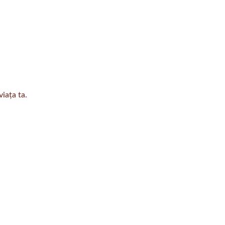
iața ta.