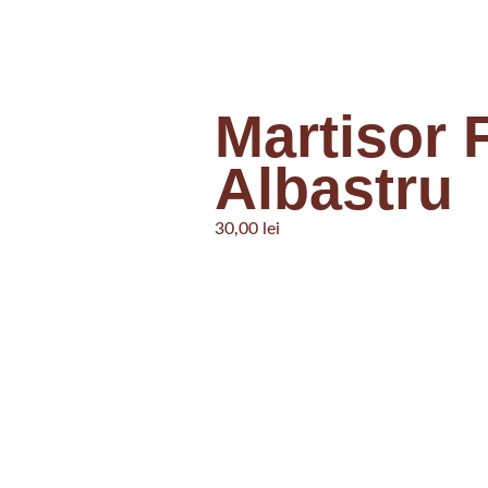
Martisor 
Albastru
30,00
lei