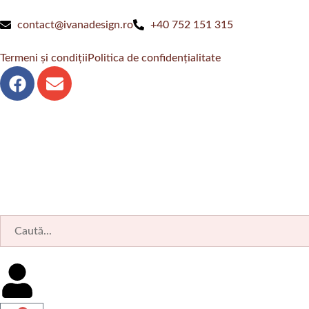
contact@ivanadesign.ro
+40 752 151 315
Termeni și condiții
Politica de confidențialitate