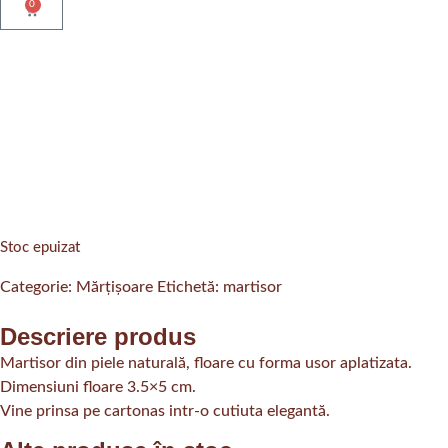
0
Stoc epuizat
Categorie:
Mărțișoare
Etichetă:
martisor
Descriere produs
Martisor din piele naturală, floare cu forma usor aplatizata.
Dimensiuni floare 3.5×5 cm.
Vine prinsa pe cartonas intr-o cutiuta elegantă.