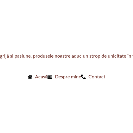
ijă și pasiune, produsele noastre aduc un strop de unicitate în v
Acasă
Despre mine
Contact