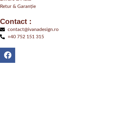
Retur & Garanție
Contact :
contact@ivanadesign.ro
+40 752 151 315