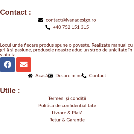
Contact :
contact@ivanadesign.ro
+40 752 151 315
Locul unde fiecare produs spune o poveste. Realizate manual cu
grijă și pasiune, produsele noastre aduc un strop de unicitate în
viața ta.
Acasă
Despre mine
Contact
Utile :
Termeni și condiții
Politica de confidențialitate
Livrare & Plată
Retur & Garanție