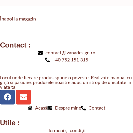
Înapoi la magazin
Contact :
contact@ivanadesign.ro
+40 752 151 315
Locul unde fiecare produs spune o poveste. Realizate manual cu
grijă și pasiune, produsele noastre aduc un strop de unicitate în
viața ta.
Acasă
Despre mine
Contact
Utile :
Termeni și condiții