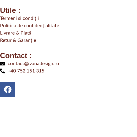
Utile :
Termeni și condiții
Politica de confidențialitate
Livrare & Plată
Retur & Garanție
Contact :
contact@ivanadesign.ro
+40 752 151 315